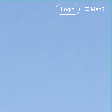
Login
Menü