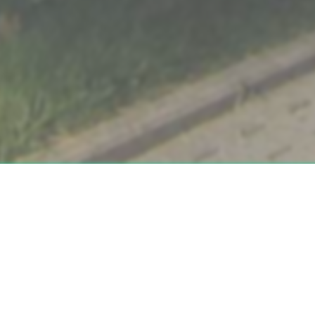
mallenberger Kreis 